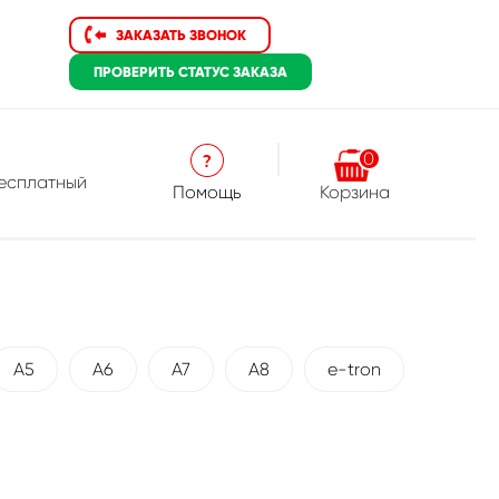
ЗАКАЗАТЬ ЗВОНОК
ПРОВЕРИТЬ
СТАТУС ЗАКАЗА
3
0
бесплатный
Помощь
Корзина
A5
A6
A7
A8
e-tron