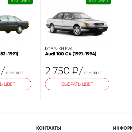
В НАЛИЧИИ
В НАЛИЧИИ
КОВРИКИ EVA
982-1991)
Audi 100 C4 (1991-1994)
₽
/
2 750
₽
/
КОМПЛЕКТ
КОМПЛЕКТ
Ь ЦВЕТ
ВЫБРАТЬ ЦВЕТ
КОНТАКТЫ
ИНФОР