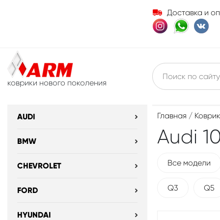
Доставка и о
коврики нового поколения
Главная
/
Коврик
AUDI
Audi 1
BMW
Все модели
CHEVROLET
Q3
Q5
FORD
HYUNDAI