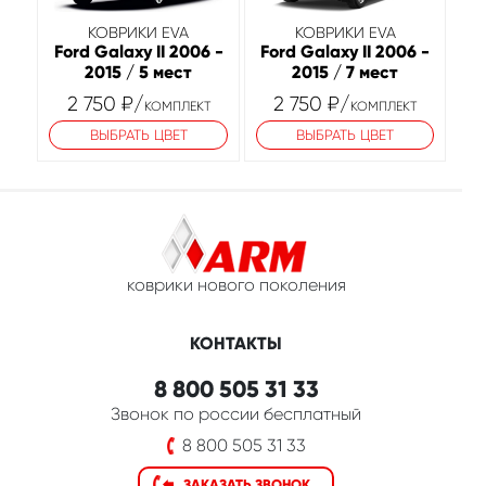
КОВРИКИ EVA
КОВРИКИ EVA
Ford Galaxy II 2006 -
Ford Galaxy II 2006 -
2015 / 5 мест
2015 / 7 мест
2 750
₽
/
2 750
₽
/
КОМПЛЕКТ
КОМПЛЕКТ
ВЫБРАТЬ ЦВЕТ
ВЫБРАТЬ ЦВЕТ
коврики нового поколения
КОНТАКТЫ
8 800 505 31 33
Звонок по россии бесплатный
8 800 505 31 33
ЗАКАЗАТЬ ЗВОНОК