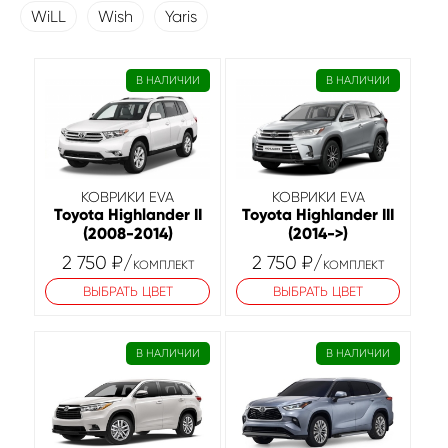
WiLL
Wish
Yaris
В НАЛИЧИИ
В НАЛИЧИИ
КОВРИКИ EVA
КОВРИКИ EVA
Toyota Highlander II
Toyota Highlander III
(2008-2014)
(2014->)
2 750
₽
/
2 750
₽
/
КОМПЛЕКТ
КОМПЛЕКТ
ВЫБРАТЬ ЦВЕТ
ВЫБРАТЬ ЦВЕТ
В НАЛИЧИИ
В НАЛИЧИИ