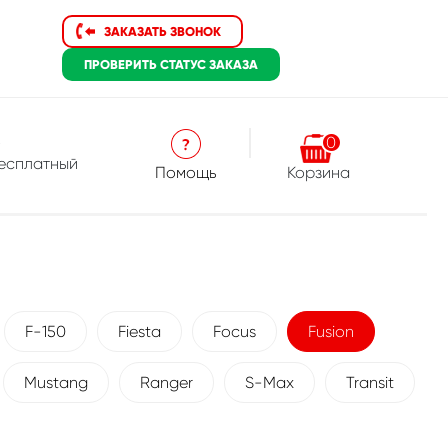
ЗАКАЗАТЬ ЗВОНОК
ПРОВЕРИТЬ
СТАТУС ЗАКАЗА
3
0
бесплатный
Помощь
Корзина
F-150
Fiesta
Focus
Fusion
Mustang
Ranger
S-Max
Transit