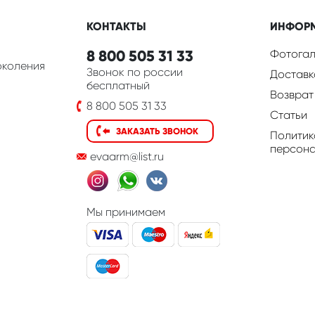
КОНТАКТЫ
ИНФОР
8 800 505 31 33
Фотогал
околения
Звонок по россии
Доставк
бесплатный
Возврат
8 800 505 31 33
Статьи
ЗАКАЗАТЬ ЗВОНОК
Политик
персона
evaarm@list.ru
Мы принимаем