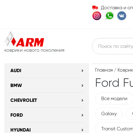
Доставка и о
коврики нового поколения
Главная
/
Коврик
AUDI
Ford F
BMW
Все модели
CHEVROLET
Galaxy
FORD
Transit Custo
HYUNDAI