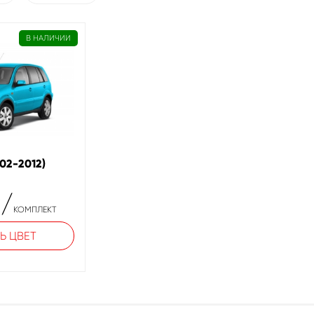
В НАЛИЧИИ
002-2012)
₽
/
КОМПЛЕКТ
Ь ЦВЕТ