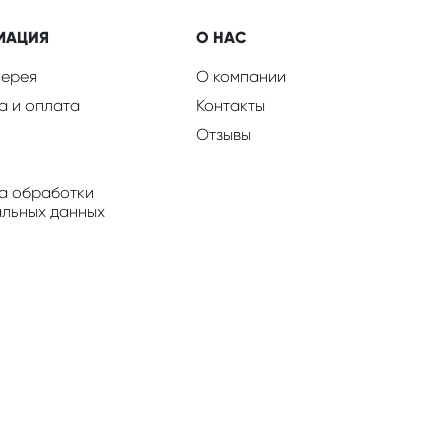
МАЦИЯ
О НАС
ерея
О компании
а и оплата
Контакты
Отзывы
а обработки
льных данных