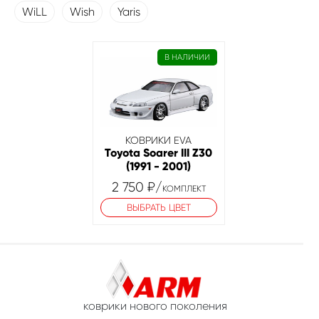
WiLL
Wish
Yaris
В НАЛИЧИИ
КОВРИКИ EVA
Toyota Soarer III Z30
(1991 - 2001)
2 750
₽
/
КОМПЛЕКТ
ВЫБРАТЬ ЦВЕТ
коврики нового поколения