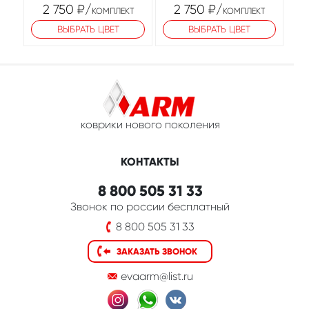
2 750
₽
/
2 750
₽
/
КОМПЛЕКТ
КОМПЛЕКТ
ВЫБРАТЬ ЦВЕТ
ВЫБРАТЬ ЦВЕТ
коврики нового поколения
КОНТАКТЫ
8 800 505 31 33
Звонок по россии бесплатный
8 800 505 31 33
ЗАКАЗАТЬ ЗВОНОК
evaarm@list.ru