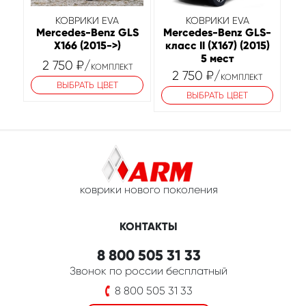
КОВРИКИ EVA
КОВРИКИ EVA
Mercedes-Benz GLS
Mercedes-Benz GLS-
X166 (2015->)
класс II (X167) (2015)
5 мест
2 750
₽
/
КОМПЛЕКТ
2 750
₽
/
КОМПЛЕКТ
ВЫБРАТЬ ЦВЕТ
ВЫБРАТЬ ЦВЕТ
коврики нового поколения
КОНТАКТЫ
8 800 505 31 33
Звонок по россии бесплатный
8 800 505 31 33